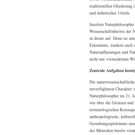
traditionellen Gliederung 
und ästhetischer Urteile.
Insofern Naturphilosophie 
Wissenschaftstheorie der N
in dieser auf. Denn sie um
Erkenntnis, sondern auch e
Naturauffassungen und Nat
nicht nur vormodernen Wi
Zentrale Aufgaben heuti
Die naturwissenschaftlich
unverfügbaren Charakter 
Naturphilosophie im 21. J
wie über die Grenzen und 
terminologischen Konseque
anthropologische, kulture
Gestaltungsspielräume uns
des Menschen bereits verä