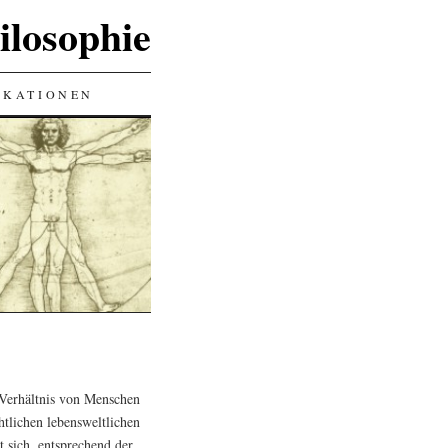
ilosophie
IKATIONEN
 Verhältnis von Menschen
htlichen lebensweltlichen
 sich, entsprechend der