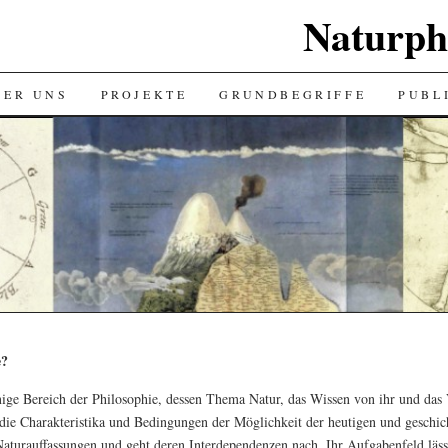
Naturph
BER UNS
PROJEKTE
GRUNDBEGRIFFE
PUBL
e?
enige Bereich der Philosophie, dessen Thema Natur, das Wissen von ihr und das
rt die Charakteristika und Bedingungen der Möglichkeit der heutigen und geschic
Naturauffassungen und geht deren Interdependenzen nach. Ihr Aufgabenfeld lässt