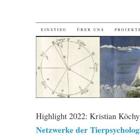
SKIP
EINSTIEG
ÜBER UNS
PROJEKT
TO
CONTENT
Highlight 2022: Kristian Köch
Netzwerke der Tierpsycholog