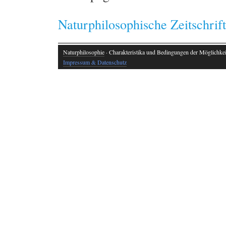
Naturphilosophische Zeitschrif
Naturphilosophie
· Charakteristika und Bedingungen der Möglichkeit
Impressum & Datenschutz