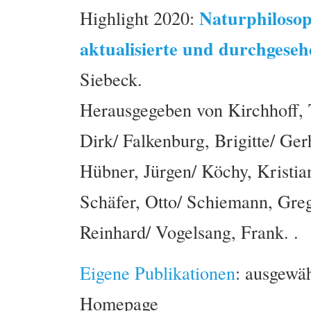
Naturphilosop
Highlight 2020:
aktualisierte und durchgeseh
Siebeck.
Herausgegeben von Kirchhoff, T
Dirk/ Falkenburg, Brigitte/ Ge
Hübner, Jürgen/ Köchy, Kristia
Schäfer, Otto/ Schiemann, Greg
Reinhard/ Vogelsang, Frank. .
Eigene Publikationen
: ausgewäh
Homepage