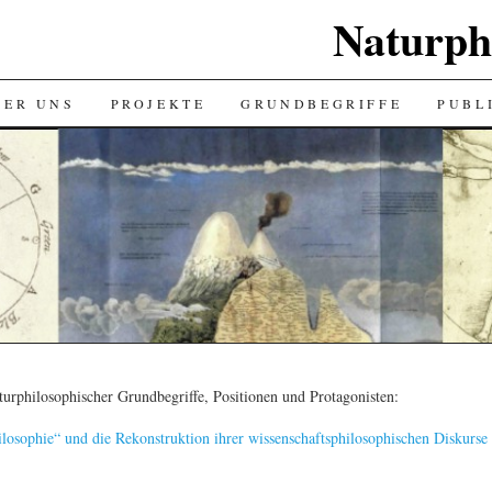
Naturph
BER UNS
PROJEKTE
GRUNDBEGRIFFE
PUBL
turphilosophischer Grundbegriffe, Positionen und Protagonisten:
losophie“ und die Rekonstruktion ihrer wissenschaftsphilosophischen Diskurse