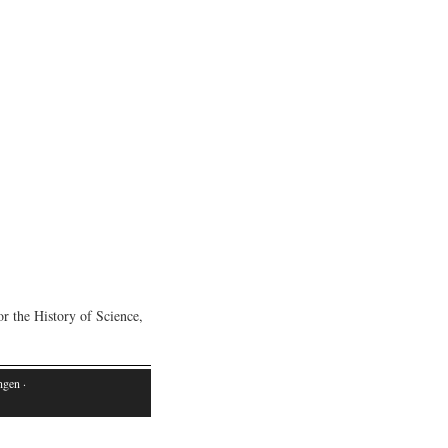
or the History of Science,
ngen ·