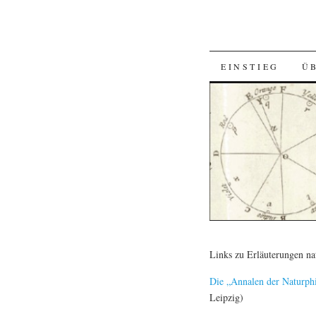
SKIP
EINSTIEG
Ü
TO
CONTENT
Links zu Erläuterungen na
Die „Annalen der Naturphi
Leipzig)