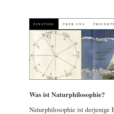
SKIP
EINSTIEG
ÜBER UNS
PROJEKT
TO
CONTENT
Was ist Naturphilosophie?
Naturphilosophie ist derjenige