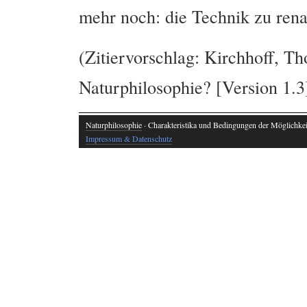
mehr noch: die Technik zu rena
(Zitiervorschlag: Kirchhoff, T
Naturphilosophie? [Version 1.3
Naturphilosophie
· Charakteristika und Bedingungen der Möglichkeit
Impressum & Datenschutz