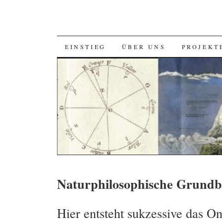
SKIP
EINSTIEG
ÜBER UNS
PROJEKT
TO
CONTENT
Naturphilosophische Grundbe
Hier entsteht sukzessive das O