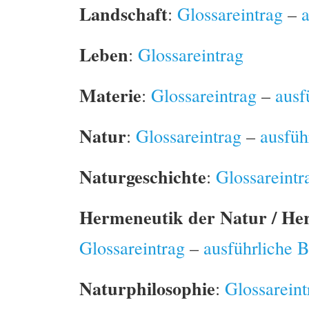
Landschaft
:
Glossareintrag
–
Leben
:
Glossareintrag
Materie
:
Glossareintrag
–
ausf
Natur
:
Glossareintrag
–
ausfüh
Naturgeschichte
:
Glossareintr
Hermeneutik der Natur / He
Glossareintrag
–
ausführliche 
Naturphilosophie
:
Glossareint