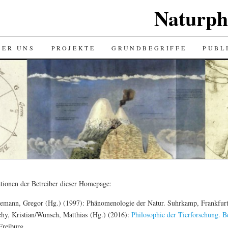
Naturph
BER UNS
PROJEKTE
GRUNDBEGRIFFE
PUBL
ationen der Betreiber dieser Homepage:
emann, Gregor (Hg.) (1997): Phänomenologie der Natur. Suhrkamp, Frankfur
hy, Kristian/Wunsch, Matthias (Hg.) (2016):
Philosophie der Tierforschung. 
Freiburg.