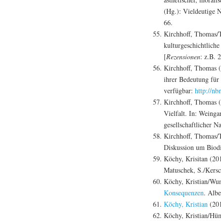
(Hg.): Vieldeutige N
66.
Kirchhoff, Thomas/
kulturgeschichtliche
[
Rezensionen
: z.B. 
Kirchhoff, Thomas (
ihrer Bedeutung für
verfügbar:
http://n
Kirchhoff, Thomas (
Vielfalt. In: Weinga
gesellschaftlicher N
Kirchhoff, Thomas/T
Diskussion um Biodi
Köchy, Krisitan (20
Matuschek, S./Kersc
Köchy, Kristian/Wun
Konsequenzen
. Albe
Köchy, Kristian
(201
Köchy, Kristian/Hüm