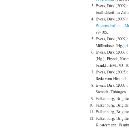
Evers, Dirk (2009):
Endlichkeit im Zeit
Evers, Dirk (2009):
Wissenschaften – M
89-105.
Evers, Dirk (2009):
Möllenbeck (Hg.):
G
Evers, Dirk (2006):
(Hg.): Physik, Kosm
Frankfurt/M.: 93–10
Evers, Dirk (2005):
Rede vom Himmel.
Evers, Dirk (2000):
Siebeck, Tübingen.
Falkenburg, Brigitt
Falkenburg, Brigitte
Falkenburg, Brigitt
Falkenburg, Brigitt
Klostermann, Frank