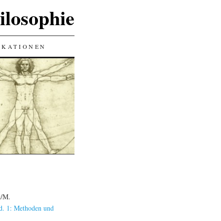
ilosophie
IKATIONEN
t/M.
Bd. 1: Methoden und