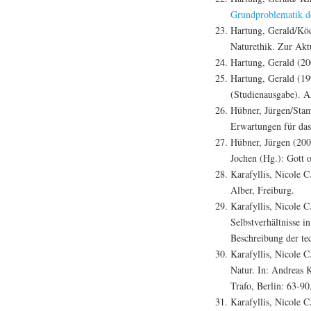
Grundproblematik de
Hartung, Gerald/Köc
Naturethik. Zur Aktu
Hartung, Gerald (20
Hartung, Gerald (19
(Studienausgabe). Al
Hübner, Jürgen/Stam
Erwartungen für da
Hübner, Jürgen (200
Jochen (Hg.): Gott 
Karafyllis, Nicole 
Alber, Freiburg.
Karafyllis, Nicole 
Selbstverhältnisse i
Beschreibung der te
Karafyllis, Nicole 
Natur. In: Andreas 
Trafo, Berlin: 63-90
Karafyllis, Nicole C