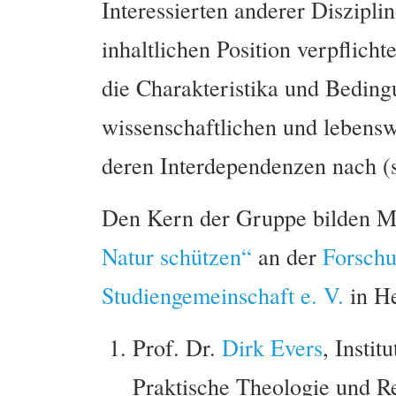
Interessierten anderer Diszipli
inhaltlichen Position verpflich
die Charakteristika und Beding
wissenschaftlichen und lebensw
deren Interdependenzen nach (s
Den Kern der Gruppe bilden Mi
Natur schützen“
an der
Forschu
Studiengemeinschaft e. V.
in He
Prof. Dr.
Dirk Evers
, Insti
Praktische Theologie und Re