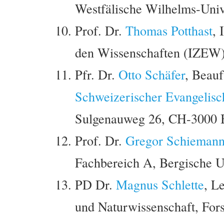
Westfälische Wilhelms-Univ
Prof. Dr.
Thomas Potthast
, 
den Wissenschaften (IZEW),
Pfr. Dr.
Otto Schäfer
, Beauf
Schweizerischer Evangelis
Sulgenauweg 26, CH-3000 
Prof. Dr.
Gregor Schieman
Fachbereich A, Bergische U
PD Dr.
Magnus Schlette
, L
und Naturwissenschaft, Fors