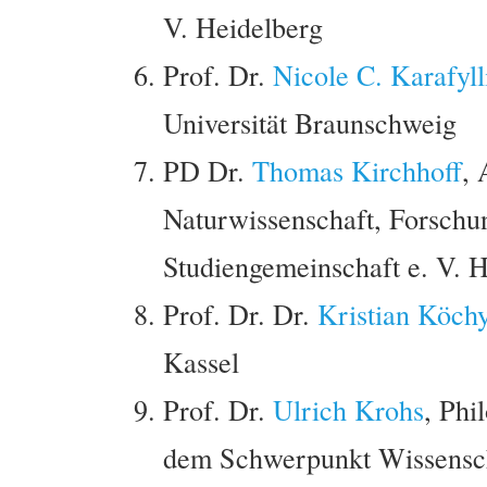
V. Heidelberg
Prof. Dr.
Nicole C. Karafyll
Universität Braunschweig
PD Dr.
Thomas Kirchhoff
, 
Naturwissenschaft, Forschun
Studiengemeinschaft e. V. 
Prof. Dr. Dr.
Kristian Köch
Kassel
Prof. Dr.
Ulrich Krohs
, Phi
dem Schwerpunkt Wissenscha