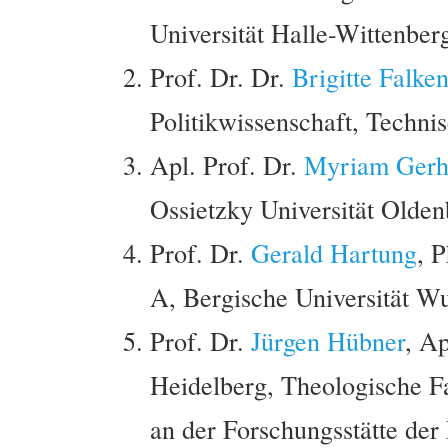
Universität Halle-Wittenber
Prof. Dr. Dr.
Brigitte Falke
Politikwissenschaft, Techni
Apl. Prof. Dr.
Myriam Gerh
Ossietzky Universität Olde
Prof. Dr.
Gerald Hartung
, 
A, Bergische Universität W
Prof. Dr.
Jürgen Hübner
, Ap
Heidelberg, Theologische Fa
an der Forschungsstätte der