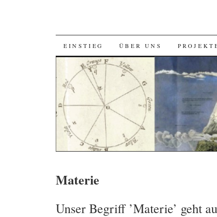
SKIP
EINSTIEG
ÜBER UNS
PROJEKT
TO
CONTENT
Materie
Unser Begriff ’Materie’ geht au