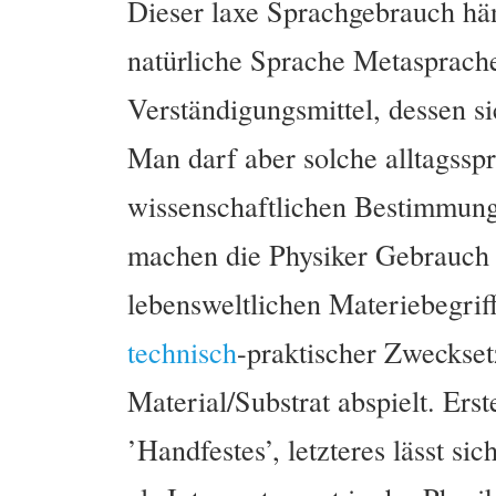
Dieser laxe Sprachgebrauch hä
natürliche Sprache Metasprache
Verständigungsmittel, dessen s
Man darf aber solche alltagssp
wissenschaftlichen Bestimmung
machen die Physiker Gebrauch 
lebensweltlichen Materiebegrif
technisch
-praktischer Zweckse
Material/Substrat abspielt. Erst
’Handfestes’, letzteres lässt si