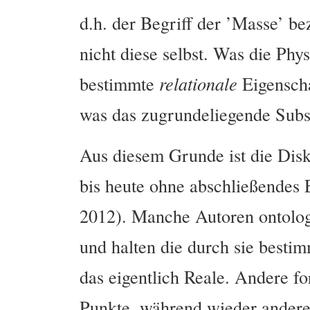
d.h. der Begriff der ’Masse’ b
nicht diese selbst. Was die Phys
bestimmte
relationale
Eigenscha
was das zugrundeliegende Substr
Aus diesem Grunde ist die Disk
bis heute ohne abschließendes E
2012). Manche Autoren ontologi
und halten die durch sie besti
das eigentlich Reale. Andere f
Punkte, während wieder andere 