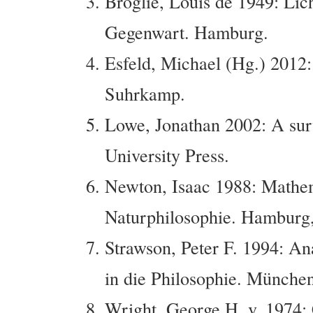
Broglie, Louis de 1949: Lic
Gegenwart. Hamburg.
Esfeld, Michael (Hg.) 2012:
Suhrkamp.
Lowe, Jonathan 2002: A sur
University Press.
Newton, Isaac 1988: Mathe
Naturphilosophie. Hamburg
Strawson, Peter F. 1994: A
in die Philosophie. München
Wright, George H. v. 1974: