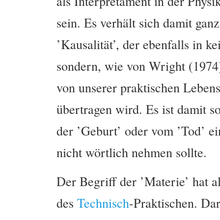
als Interpretament in der Physik
sein. Es verhält sich damit gan
’Kausalität’, der ebenfalls in 
sondern, wie von Wright (1974
von unserer praktischen Lebens
übertragen wird. Es ist damit 
der ’Geburt’ oder vom ’Tod’ e
nicht wörtlich nehmen sollte.
Der Begriff der ’Materie’ hat a
des
Technisch
-Praktischen. Dar