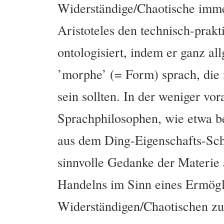
Widerständige/Chaotische imme
Aristoteles den technisch-prak
ontologisiert, indem er ganz al
’morphe’ (= Form) sprach, die i
sein sollten. In der weniger v
Sprachphilosophen, wie etwa b
aus dem Ding-Eigenschafts-Sche
sinnvolle Gedanke der Materie 
Handelns im Sinn eines Ermög
Widerständigen/Chaotischen zu