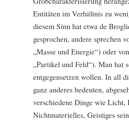
Grobcharakterisierung herange
Entitäten im Verhältnis zu wen
diesem Sinn hat etwa de Brogli
gesprochen, andere sprechen vo
„Masse und Energie“) oder von 
„Partikel und Feld“). Man hat 
entgegensetzen wollen. In all d
ganz anderes bedeuten, abgeseh
verschiedene Dinge wie Licht, 
Nichtmaterielles, Geistiges sei