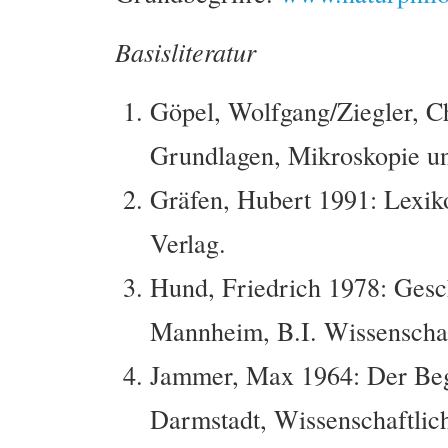
Basisliteratur
Göpel, Wolfgang/Ziegler, Ch
Grundlagen, Mikroskopie und
Gräfen, Hubert 1991: Lexik
Verlag.
Hund, Friedrich 1978: Gesch
Mannheim, B.I. Wissenschaf
Jammer, Max 1964: Der Begr
Darmstadt, Wissenschaftlich