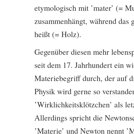
etymologisch mit ’mater’ (= Mu
zusammenhängt, während das gr
heißt (= Holz).
Gegenüber diesen mehr lebenspr
seit dem 17. Jahrhundert ein wi
Materiebegriff durch, der auf 
Physik wird gerne so verstanden,
’Wirklichkeitsklötzchen’ als let
Allerdings spricht die Newtons
’Materie’ und Newton nennt ’Ma