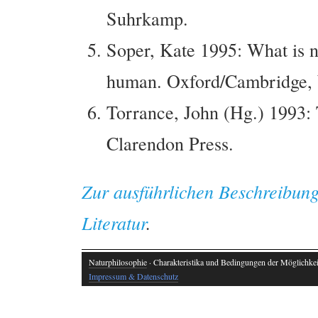
Suhrkamp.
Soper, Kate 1995: What is na
human. Oxford/Cambridge, 
Torrance, John (Hg.) 1993: 
Clarendon Press.
Zur ausführlichen Beschreibung
Literatur
.
Naturphilosophie
· Charakteristika und Bedingungen der Möglichkeit
Impressum & Datenschutz