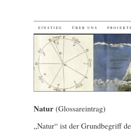
SKIP
EINSTIEG
ÜBER UNS
PROJEKT
TO
CONTENT
Natur
(Glossareintrag)
„Natur“ ist der Grundbegriff d