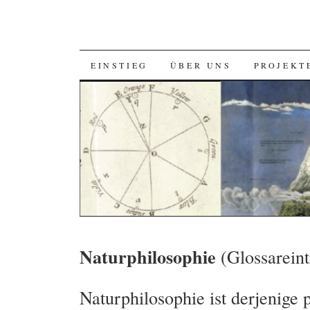
SKIP
EINSTIEG
ÜBER UNS
PROJEKT
TO
CONTENT
Naturphilosophie
(Glossareint
Naturphilosophie ist derjenige 