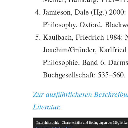
Jamieson, Dale (Hg.) 2000:
Philosophy. Oxford, Blackwe
Kaulbach, Friedrich 1984: Na
Joachim/Gründer, Karlfried
Philosophie, Band 6. Darms
Buchgesellschaft: 535–560.
Zur ausführlicheren Beschreibu
Literatur.
Naturphilosophie
· Charakteristika und Bedingungen der Möglichkeit
Impressum & Datenschutz