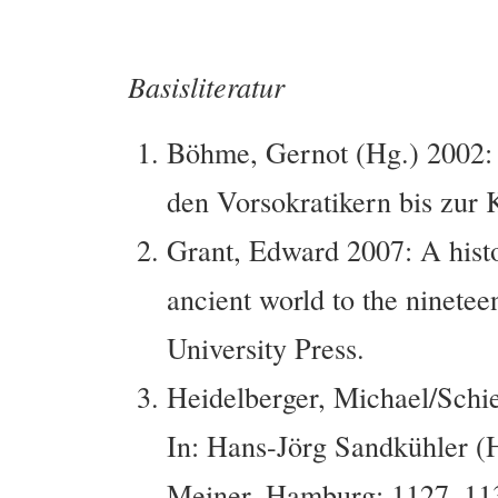
Basisliteratur
Böhme, Gernot (Hg.) 2002: 
den Vorsokratikern bis zur
Grant, Edward 2007: A histo
ancient world to the ninete
University Press.
Heidelberger, Michael/Schi
In: Hans-Jörg Sandkühler (H
Meiner, Hamburg: 1127–11