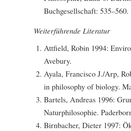
Buchgesellschaft: 535–560.
Weiterführende Literatur
Attfield, Robin 1994: Envir
Avebury.
Ayala, Francisco J./Arp, R
in philosophy of biology. M
Bartels, Andreas 1996: Gr
Naturphilosophie. Paderbor
Birnbacher, Dieter 1997: Ök