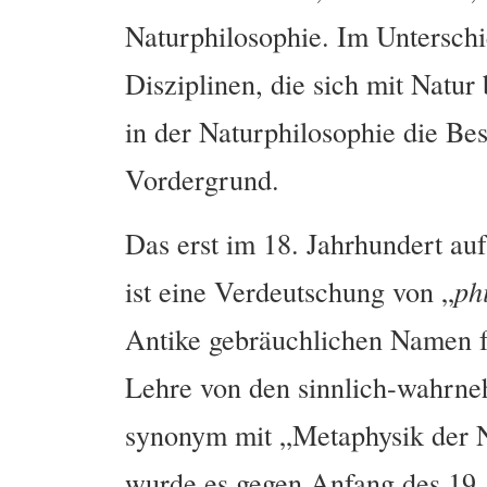
Naturphilosophie. Im Unterschi
Disziplinen, die sich mit Natur 
in der Naturphilosophie die Be
Vordergrund.
Das erst im 18. Jahrhundert a
ist eine Verdeutschung von „
ph
Antike gebräuchlichen Namen fü
Lehre von den sinnlich-wahrn
synonym mit „Metaphysik der N
wurde es gegen Anfang des 19.