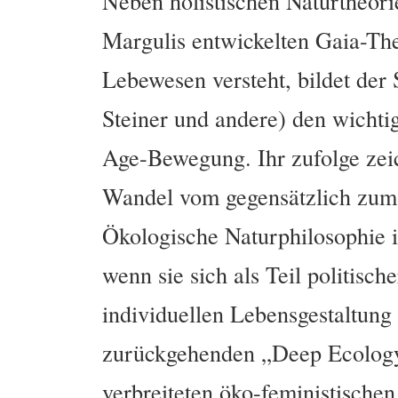
Neben holistischen Naturtheori
Margulis entwickelten Gaia-The
Lebewesen versteht, bildet der 
Steiner und andere) den wicht
Age-Bewegung. Ihr zufolge zeic
Wandel vom gegensätzlich zum 
Ökologische Naturphilosophie i
wenn sie sich als Teil politisc
individuellen Lebensgestaltung 
zurückgehenden „Deep Ecology
verbreiteten öko-feministische