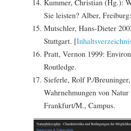
Kummer, Christian (Hg.): W
Sie leisten? Alber, Freiburg
Mutschler, Hans-Dieter 200
Stuttgart. [
Inhaltsverzeichni
Pratt, Vernon 1999: Enviro
Routledge.
Sieferle, Rolf P./Breuninger
Wahrnehmungen von Natur u
Frankfurt/M., Campus.
Naturphilosophie
· Charakteristika und Bedingungen der Möglichkeit
Impressum & Datenschutz