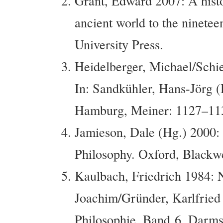
Grant, Edward 2007: A histo
ancient world to the ninete
University Press.
Heidelberger, Michael/Schi
In: Sandkühler, Hans-Jörg (
Hamburg, Meiner: 1127–11
Jamieson, Dale (Hg.) 2000:
Philosophy. Oxford, Blackwe
Kaulbach, Friedrich 1984: Na
Joachim/Gründer, Karlfried
Philosophie, Band 6. Darms