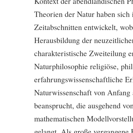
Kontext der abendländischen Ph
Theorien der Natur haben sich
Zeitabschnitten entwickelt, wob
Herausbildung der neuzeitliche
charakteristische Zweiteilung e
Naturphilosophie religiöse, phi
erfahrungswissenschaftliche Erk
Naturwissenschaft von Anfang 
beansprucht, die ausgehend vo
mathematischen Modellvorstell
gelangt. Als große vergangene 