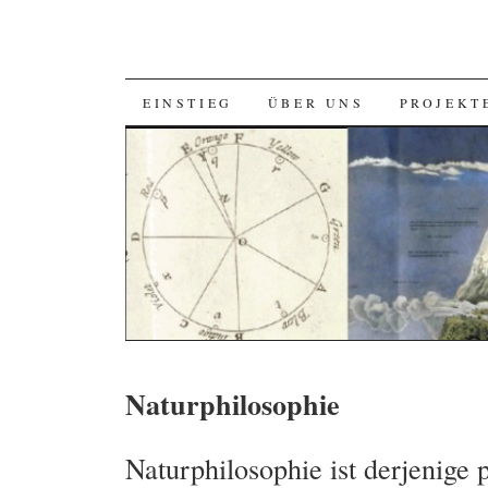
SKIP
EINSTIEG
ÜBER UNS
PROJEKT
TO
CONTENT
Naturphilosophie
Naturphilosophie ist derjenige 