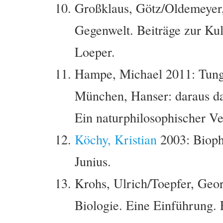
Großklaus, Götz/Oldemeyer,
Gegenwelt. Beiträge zur Kul
Loeper.
Hampe, Michael 2011: Tung
München, Hanser: daraus das
Ein naturphilosophischer Ve
Köchy, Kristian
2003: Bioph
Junius.
Krohs, Ulrich/Toepfer, Geor
Biologie. Eine Einführung.