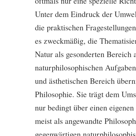
oftmals nur eine spezielle Rich
Unter dem Eindruck der Umwelt
die praktischen Fragestellunge
es zweckmäßig, die Thematisie
Natur als gesonderten Bereich 
naturphilosophischen Aufgaben 
und ästhetischen Bereich übern
Philosophie. Sie trägt dem Um
nur bedingt über einen eigene
meist als angewandte Philosophi
gegenwärtigen naturphilosophis