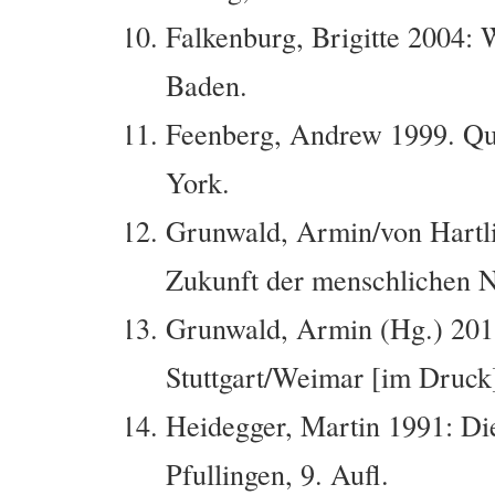
Falkenburg, Brigitte 2004:
Baden.
Feenberg, Andrew 1999. Qu
York.
Grunwald, Armin/von Hartlie
Zukunft der menschlichen 
Grunwald, Armin (Hg.) 2013
Stuttgart/Weimar [im Druck
Heidegger, Martin 1991: Di
Pfullingen, 9. Aufl.