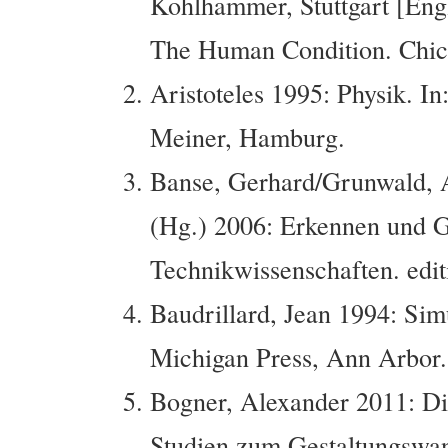
Kohlhammer, Stuttgart [Engl
The Human Condition. Chica
Aristoteles 1995: Physik. In
Meiner, Hamburg.
Banse, Gerhard/Grunwald, 
(Hg.) 2006: Erkennen und G
Technikwissenschaften. edit
Baudrillard, Jean 1994: Sim
Michigan Press, Ann Arbor.
Bogner, Alexander 2011: Di
Studien zum Gestaltungswan