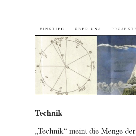
SKIP
EINSTIEG
ÜBER UNS
PROJEKT
TO
CONTENT
Technik
„Technik“ meint die Menge der