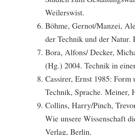
Weilerswist.
Böhme, Gernot/Manzei, Alex
der Technik und der Natur.
Bora, Alfons/ Decker, Mic
(Hg.) 2004. Technik in einer
Cassirer, Ernst 1985: Form 
Technik, Sprache. Meiner, 
Collins, Harry/Pinch, Trev
Wie unsere Wissenschaft die
Verlag, Berlin.