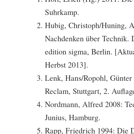
Suhrkamp.
Hubig, Christoph/Huning, A
Nachdenken über Technik. D
edition sigma, Berlin. [Aktu
Herbst 2013].
Lenk, Hans/Ropohl, Günter 
Reclam, Stuttgart, 2. Auflag
Nordmann, Alfred 2008: Tec
Junius, Hamburg.
Rapp, Friedrich 1994: Die 