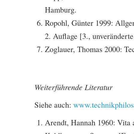
Hamburg.
Ropohl, Günter 1999: Allge
2. Auflage [3., unverändert
Zoglauer, Thomas 2000: Tec
Weiterführende Literatur
Siehe auch:
www.technikphilos
Arendt, Hannah 1960: Vita 