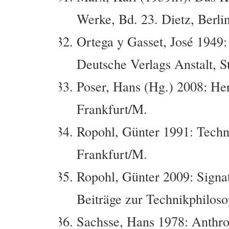
Werke, Bd. 23. Dietz, Berlin
Ortega y Gasset, José 1949:
Deutsche Verlags Anstalt, St
Poser, Hans (Hg.) 2008: He
Frankfurt/M.
Ropohl, Günter 1991: Tech
Frankfurt/M.
Ropohl, Günter 2009: Signa
Beiträge zur Technikphiloso
Sachsse, Hans 1978: Anthro