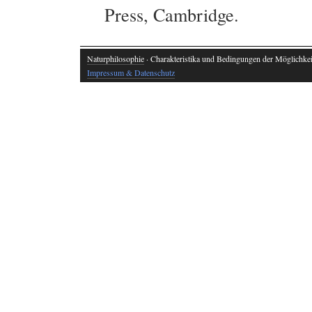
Press, Cambridge.
Naturphilosophie
· Charakteristika und Bedingungen der Möglichkeit
Impressum & Datenschutz