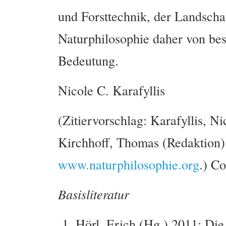
und Forsttechnik, der Landschaft
Naturphilosophie daher von bes
Bedeutung.
Nicole C. Karafyllis
(Zitiervorschlag: Karafyllis, Ni
Kirchhoff, Thomas (Redaktion)
www.naturphilosophie.org
.) Co
Basisliteratur
Hörl, Erich (Hg.) 2011: Die