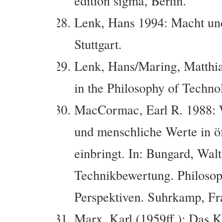
edition sigma, Berlin.
Lenk, Hans 1994: Macht un
Stuttgart.
Lenk, Hans/Maring, Matthi
in the Philosophy of Techno
MacCormac, Earl R. 1988: 
und menschliche Werte in ö
einbringt. In: Bungard, Wal
Technikbewertung. Philosop
Perspektiven.
Suhrkamp, Fra
Marx, Karl (1959ff.): Das Ka