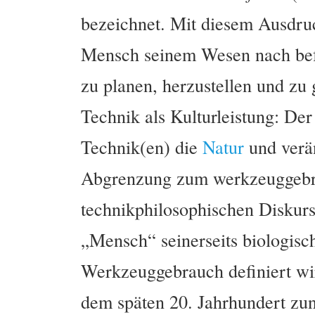
bezeichnet. Mit diesem Ausdruc
Mensch seinem Wesen nach befä
zu planen, herzustellen und zu
Technik als Kulturleistung: Der
Technik(en) die
Natur
und verän
Abgrenzung zum werkzeuggebra
technikphilosophischen Diskur
„Mensch“ seinerseits biologisch
Werkzeuggebrauch definiert wir
dem späten 20. Jahrhundert zun