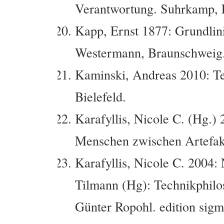
Verantwortung.
Suhrkamp, 
Kapp, Ernst 1877: Grundlini
Westermann, Braunschweig
Kaminski, Andreas 2010: Tec
Bielefeld.
Karafyllis, Nicole C. (Hg.)
Menschen zwischen Artefak
Karafyllis, Nicole C. 2004: 
Tilmann (Hg): Technikphilos
Günter Ropohl. edition sigm