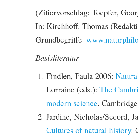
(Zitiervorschlag: Toepfer, Geor
In: Kirchhoff, Thomas (Redakti
Grundbegriffe.
www.naturphilo
Basisliteratur
Findlen, Paula 2006:
Natural
Lorraine (eds.):
The Cambrid
modern science
. Cambridge
Jardine, Nicholas/Secord, 
Cultures of natural history
. 