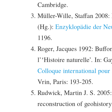
Cambridge.
Müller-Wille, Staffan 2008: 
(Hg.):
Enzyklopädie der Ne
1196.
Roger, Jacques 1992: Buffon 
l’ʼHistoire naturelle’. In: G
Colloque international pour 
Vrin, Paris: 193-205.
Rudwick, Martin J. S. 2005
reconstruction of geohistory