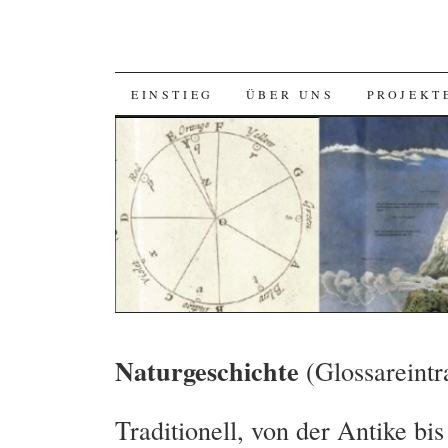
SKIP
EINSTIEG
ÜBER UNS
PROJEKT
TO
CONTENT
Naturgeschichte
(Glossareintr
Traditionell, von der Antike b