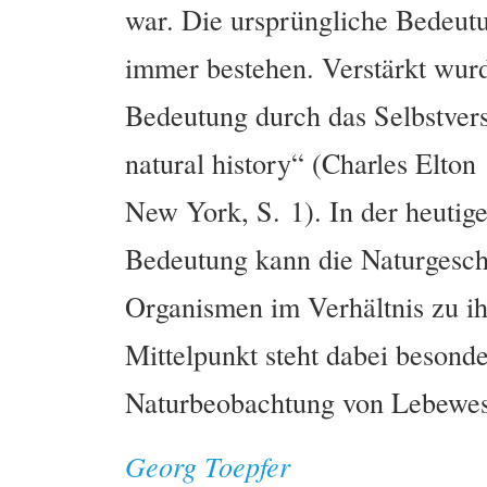
war. Die ursprüngliche Bedeutu
immer bestehen. Verstärkt wurde
Bedeutung durch das Selbstverst
natural history“ (Charles Elto
New York, S. 1). In der heutig
Bedeutung kann die Naturgeschi
Organismen im Verhältnis zu i
Mittelpunkt steht dabei besonde
Naturbeobachtung von Lebewese
Georg Toepfer