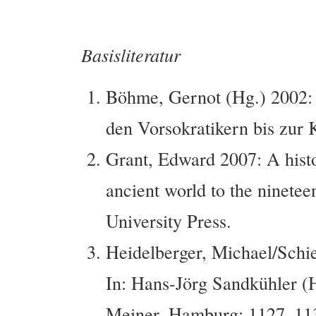
Basisliteratur
Böhme, Gernot (Hg.) 2002: 
den Vorsokratikern bis zur
Grant, Edward 2007: A histo
ancient world to the ninete
University Press.
Heidelberger, Michael/Schi
In: Hans-Jörg Sandkühler (H
Meiner, Hamburg: 1127–11