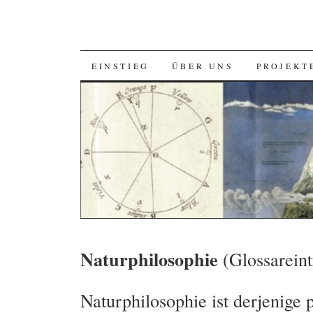
SKIP
EINSTIEG
ÜBER UNS
PROJEKT
TO
CONTENT
Naturphilosophie
(Glossareint
Naturphilosophie ist derjenige 