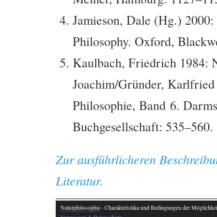
Jamieson, Dale (Hg.) 2000:
Philosophy. Oxford, Blackwe
Kaulbach, Friedrich 1984: Na
Joachim/Gründer, Karlfried
Philosophie, Band 6. Darms
Buchgesellschaft: 535–560.
Zur ausführlicheren Beschreibu
Literatur.
Naturphilosophie
· Charakteristika und Bedingungen der Möglichkeit
Impressum & Datenschutz