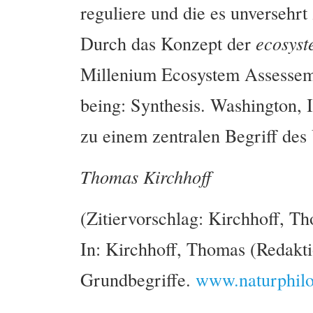
reguliere und die es unversehrt 
Durch das Konzept der
ecosyst
Millenium Ecosystem Assessem
being: Synthesis. Washington, I
zu einem zentralen Begriff d
Thomas Kirchhoff
(Zitiervorschlag: Kirchhoff, T
In: Kirchhoff, Thomas (Redakti
Grundbegriffe.
www.naturphilo