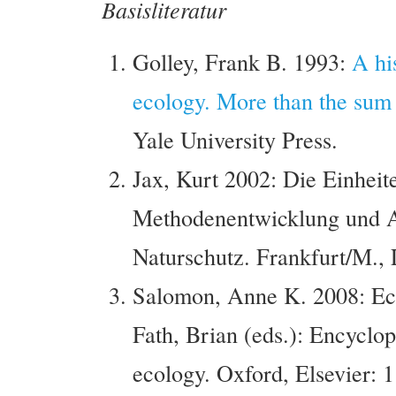
Basisliteratur
Golley, Frank B. 1993:
A hi
ecology. More than the sum 
Yale University Press.
Jax, Kurt 2002: Die Einheit
Methodenentwicklung und 
Naturschutz. Frankfurt/M., 
Salomon, Anne K. 2008: Eco
Fath, Brian (eds.): Encyclop
ecology. Oxford, Elsevier: 