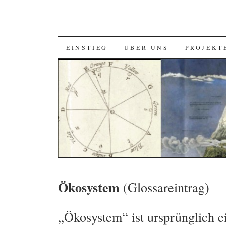
SKIP
EINSTIEG
ÜBER UNS
PROJEKT
TO
CONTENT
Ökosystem
(Glossareintrag)
„Ökosystem“ ist ursprünglich ei