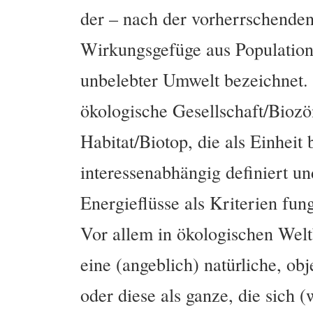
der – nach der vorherrschenden
Wirkungsgefüge aus Population
unbelebter Umwelt bezeichnet. 
ökologische Gesellschaft/Bioz
Habitat/Biotop, die als Einhei
interessenabhängig definiert u
Energieflüsse als Kriterien fun
Vor allem in ökologischen Wel
eine (angeblich) natürliche, ob
oder diese als ganze, die sich (