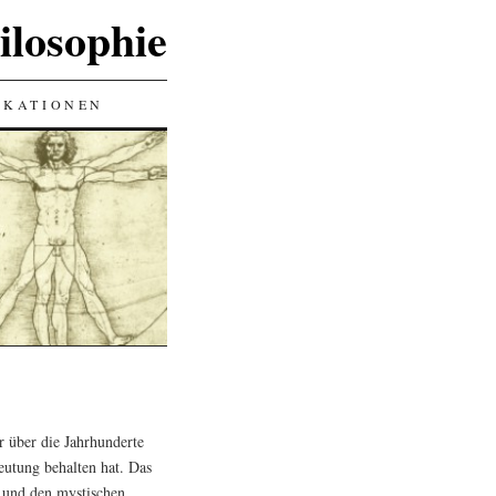
ilosophie
IKATIONEN
er über die Jahrhunderte
eutung behalten hat. Das
t und den mystischen