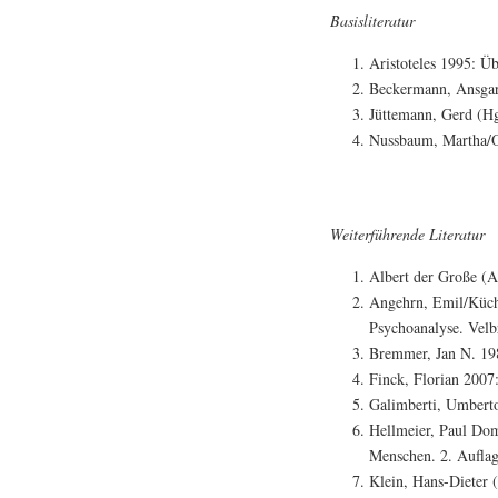
Basisliteratur
Aristoteles 1995: Üb
Beckermann, Ansgar
Jüttemann, Gerd (H
Nussbaum, Martha/Ok
Weiterführende Literatur
Albert der Große (A
Angehrn, Emil/Küche
Psychoanalyse. Velb
Bremmer, Jan N. 198
Finck, Florian 2007
Galimberti, Umberto
Hellmeier, Paul Dom
Menschen. 2. Auflag
Klein, Hans-Dieter 