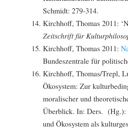
Schmidt: 279-314.
Kirchhoff, Thomas 2011: ‘Na
Zeitschrift für Kulturphiloso
Kirchhoff, Thomas 2011:
Na
Bundeszentrale für politisc
Kirchhoff, Thomas/Trepl, L
Ökosystem: Zur kulturbeding
moralischer und theoretisch
Überblick. In: Ders. (Hg.):
und Ökosystem als kulturges