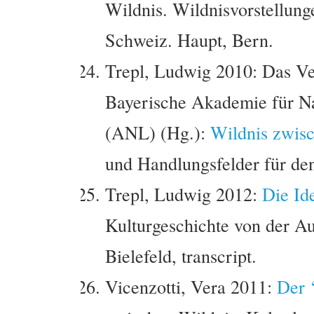
Wildnis. Wildnisvorstellung
Schweiz. Haupt, Bern.
Trepl, Ludwig 2010: Das Ver
Bayerische Akademie für Na
(ANL) (Hg.):
Wildnis zwisc
und Handlungsfelder für de
Trepl, Ludwig 2012:
Die Id
Kulturgeschichte von der A
Bielefeld, transcript.
Vicenzotti, Vera 2011:
Der 