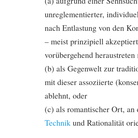
(a) aufgrund einer Sehnsuch
unreglementierter, individue
nach Entlastung von den Kon
– meist prinzipiell akzeptie
vorübergehend heraustreten
(b) als Gegenwelt zur tradit
mit dieser assoziierte (kons
ablehnt, oder
(c) als romantischer Ort, an
Technik
und Rationalität orie