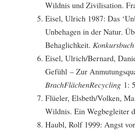
Wildnis und Zivilisation. F
Eisel, Ulrich 1987: Das ‘Unb
Unbehagen in der Natur. Üb
Behaglichkeit.
Konkursbuch
Eisel, Ulrich/Bernard, Dani
Gefühl – Zur Anmutungsquali
BrachFlächenRecycling
1: 5
Flüeler, Elsbeth/Volken, Ma
Wildnis. Ein Wegbegleiter d
Haubl, Rolf 1999: Angst vo