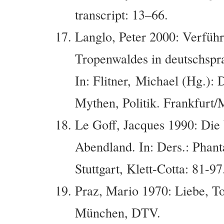
transcript: 13–66.
Langlo, Peter 2000: Verführ
Tropenwaldes in deutschspra
In: Flitner, Michael (Hg.):
Mythen, Politik. Frankfurt
Le Goff, Jacques 1990: Die 
Abendland. In: Ders.: Phanta
Stuttgart, Klett-Cotta: 81-97
Praz, Mario 1970: Liebe, T
München, DTV.