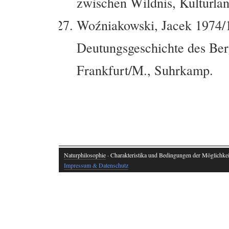
zwischen Wildnis, Kulturland
Woźniakowski, Jacek 1974/1
Deutungsgeschichte des Ber
Frankfurt/M., Suhrkamp.
[Hier finden Sie Informationen 
Wildnisdefinition, Was ist Wil
Naturphilosophie
· Charakteristika und Bedingungen der Möglichkeit
Impressum & Datenschutz