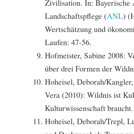
Zivilisation. In: Bayerisch
Landschaftspflege (
ANL
) (
Wertschätzung und ökonomi
Laufen: 47-56.
Hofmeister, Sabine 2008: V
über drei Formen der Wildn
Hoheisel, Deborah/Kangler, 
Vera (2010): Wildnis ist K
Kulturwissenschaft braucht
Hoheisel, Deborah/Trepl, L