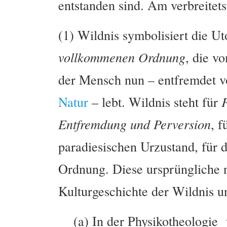
entstanden sind. Am verbreitets
(1) Wildnis symbolisiert die Ut
vollkommenen Ordnung
, die v
der Mensch nun – entfremdet vo
Natur
– lebt. Wildnis steht für
F
Entfremdung
und Perversion
, 
paradiesischen Urzustand, für 
Ordnung. Diese ursprüngliche 
Kulturgeschichte der Wildnis u
(a) In der Physikotheologie 