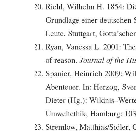
Riehl, Wilhelm H. 1854: Die
Grundlage einer deutschen S
Leute
.
Stuttgart, Gotta’sche
Ryan, Vanessa L. 2001: The 
of reason.
Journal of the Hi
Spanier, Heinrich 2009: Wil
Abenteuer. In: Herzog, Sve
Dieter (Hg.): Wildnis–Wert
Umweltethik, Hamburg: 103
Stremlow, Matthias/Sidler, 