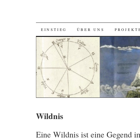
SKIP
EINSTIEG
ÜBER UNS
PROJEKT
TO
CONTENT
Wildnis
Eine Wildnis ist eine Gegend i