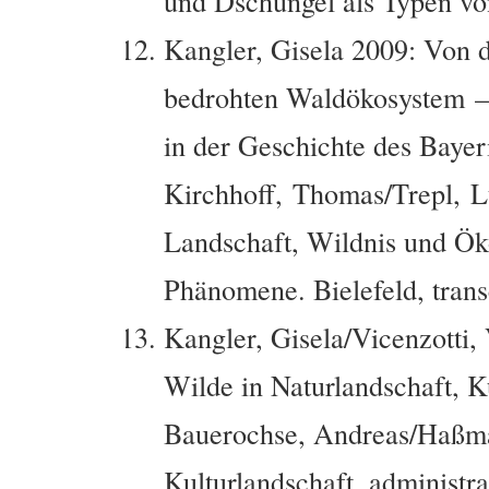
und Dschungel als Typen vo
Kangler, Gisela 2009: Von 
bedrohten Waldökosystem – 
in der Geschichte des Bayer
Kirchhoff, Thomas/Trepl, L
Landschaft, Wildnis und Öko
Phänomene. Bielefeld, trans
Kangler, Gisela/Vicenzotti,
Wilde in Naturlandschaft, K
Bauerochse, Andreas/Haßma
Kulturlandschaft. administrat