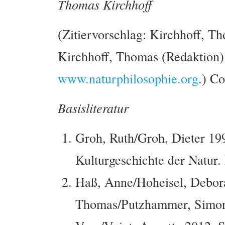
Thomas Kirchhoff
(Zitiervorschlag: Kirchhoff, Th
Kirchhoff, Thomas (Redaktion)
www.naturphilosophie.org
.) C
Basisliteratur
Groh, Ruth/Groh, Dieter 19
Kulturgeschichte der Natur
Haß, Anne/Hoheisel, Debora
Thomas/Putzhammer, Simon/