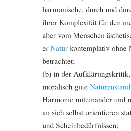
harmonische, durch und du
ihrer Komplexität für den m
aber vom Menschen ästhetisc
er
Natur
kontemplativ ohne N
betrachtet;
(b) in der Aufklärungskritik
moralisch gute
Naturzustand
Harmonie miteinander und 
an sich selbst orientieren sta
und Scheinbedürfnissen;