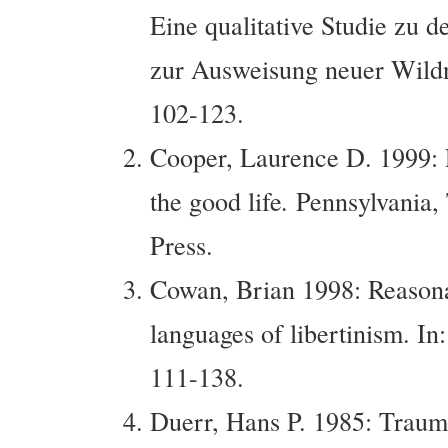
Eine qualitative Studie zu 
zur Ausweisung neuer Wildn
102-123.
Cooper, Laurence D. 1999: 
the good life
.
Pennsylvania, 
Press.
Cowan, Brian 1998: Reasonab
languages of libertinism. In
111-138.
Duerr, Hans P. 1985: Traum