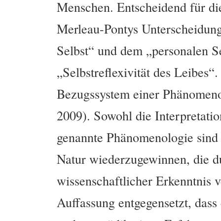
Menschen. Entscheidend für die 
Merleau-Pontys Unterscheidun
Selbst“ und dem „personalen Se
„Selbstreflexivität des Leibes“
Bezugssystem einer Phänomenol
2009). Sowohl die Interpretatio
genannte Phänomenologie sind vo
Natur wiederzugewinnen, die d
wissenschaftlicher Erkenntnis v
Auffassung entgegensetzt, dass 