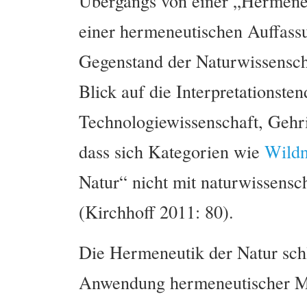
Übergangs von einer „Hermeneu
einer hermeneutischen Auffassu
Gegenstand der Naturwissensch
Blick auf die Interpretationste
Technologiewissenschaft, Gehri
dass sich Kategorien wie
Wildn
Natur“ nicht mit naturwissensch
(Kirchhoff 2011: 80).
Die Hermeneutik der Natur schl
Anwendung hermeneutischer Me