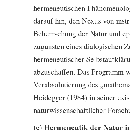
hermeneutischen Phänomenologi
darauf hin, den Nexus von inst
Beherrschung der Natur und ep
zugunsten eines dialogischen 
hermeneutischer Selbstaufklär
abzuschaffen. Das Programm wi
Verabsolutierung des „mathema
Heidegger (1984) in seiner exi
naturwissenschaftlicher Forschu
(e) Hermeneutik der Natur 