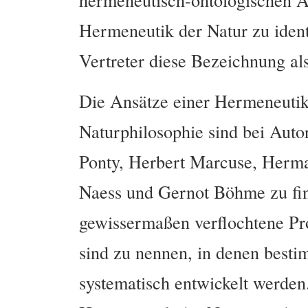
Hermeneutik der Natur zu ident
Vertreter diese Bezeichnung al
Die Ansätze einer Hermeneutik
Naturphilosophie sind bei Aut
Ponty, Herbert Marcuse, Herm
Naess und Gernot Böhme zu fin
gewissermaßen verflochtene P
sind zu nennen, in denen best
systematisch entwickelt werde