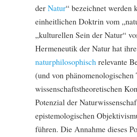
der
Natur
“ bezeichnet werden k
einheitlichen Doktrin vom „nat
„kulturellen Sein der Natur“ vo
Hermeneutik der Natur hat ihre
naturphilosophisch
relevante Be
(und von phänomenologischen T
wissenschaftstheoretischen Kon
Potenzial der Naturwissenscha
epistemologischen Objektivismu
führen. Die Annahme dieses Po