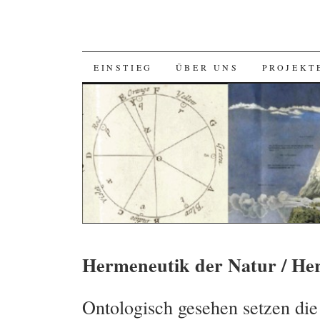
SKIP
EINSTIEG
ÜBER UNS
PROJEKT
TO
CONTENT
Hermeneutik der Natur / He
Ontologisch gesehen setzen di