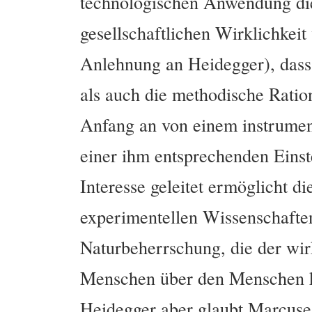
technologischen Anwendung die
gesellschaftlichen Wirklichkei
Anlehnung an Heidegger), dass 
als auch die methodische Ratio
Anfang an von einem instrument
einer ihm entsprechenden Einst
Interesse geleitet ermöglicht d
experimentellen Wissenschaften
Naturbeherrschung, die der wi
Menschen über den Menschen k
Heidegger aber glaubt Marcuse,