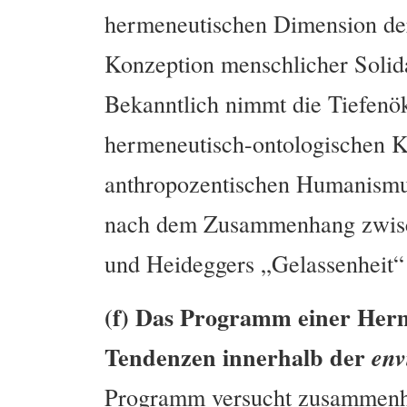
hermeneutischen Dimension der 
Konzeption menschlicher Solid
Bekanntlich nimmt die Tiefenö
hermeneutisch-ontologischen K
anthropozentischen Humanismu
nach dem Zusammenhang zwisc
und Heideggers „Gelassenheit
(f) Das Programm einer Herm
Tendenzen innerhalb der
env
Programm versucht zusammenh