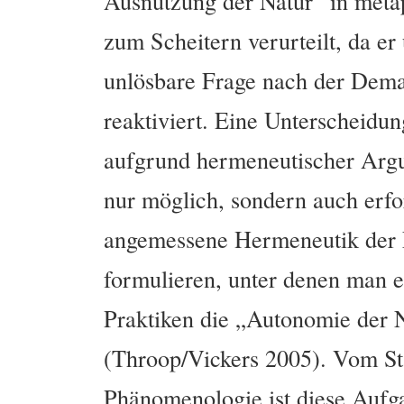
Ausnutzung der Natur“ in metap
zum Scheitern verurteilt, da er
unlösbare Frage nach der Dema
reaktiviert. Eine Unterscheidu
aufgrund hermeneutischer Argum
nur möglich, sondern auch erfo
angemessene Hermeneutik der N
formulieren, unter denen man 
Praktiken die „Autonomie der N
(Throop/Vickers 2005). Vom S
Phänomenologie ist diese Aufga