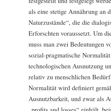
festgestellt und festgelegt werd
als eine stetige Annährung an 
Naturzustände“, die die dialogi
Erforschten voraussetzt. Um di
muss man zwei Bedeutungen von
sozial-pragmatische Normalität 
technologischen Ausnutzung u
relativ zu menschlichen Bedürf
Normalität wird definiert gemäß
Ausnutzbarkeit, und zwar als A
„profits and losses“ einhält, be